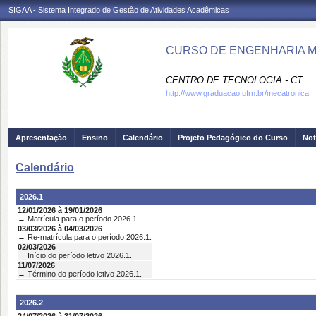
SIGAA - Sistema Integrado de Gestão de Atividades Acadêmicas
CURSO DE ENGENHARIA M
CENTRO DE TECNOLOGIA - CT
http://www.graduacao.ufrn.br/mecatronica
Apresentação
Ensino
Calendário
Projeto Pedagógico do Curso
Not
Calendário
2026.1
12/01/2026 à 19/01/2026
→ Matrícula para o período 2026.1.
03/03/2026 à 04/03/2026
→ Re-matrícula para o período 2026.1.
02/03/2026
→ Início do período letivo 2026.1.
11/07/2026
→ Término do período letivo 2026.1.
2026.2