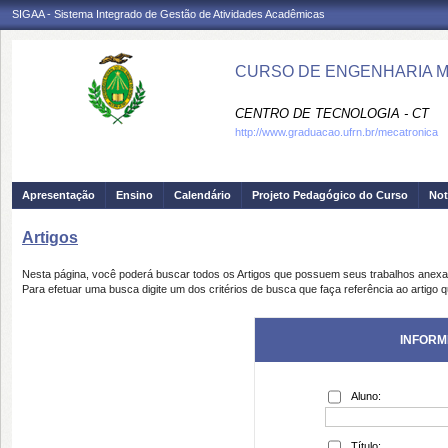
SIGAA - Sistema Integrado de Gestão de Atividades Acadêmicas
CURSO DE ENGENHARIA M
CENTRO DE TECNOLOGIA - CT
http://www.graduacao.ufrn.br/mecatronica
Apresentação
Ensino
Calendário
Projeto Pedagógico do Curso
Not
Artigos
Nesta página, você poderá buscar todos os Artigos que possuem seus trabalhos anex
Para efetuar uma busca digite um dos critérios de busca que faça referência ao artigo 
INFORM
Aluno:
Título: