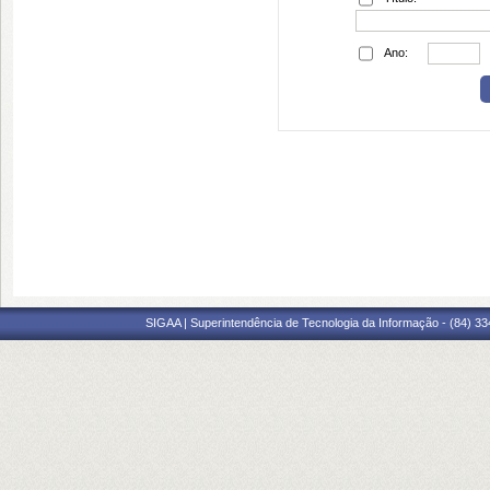
Ano:
SIGAA | Superintendência de Tecnologia da Informação - (84) 3