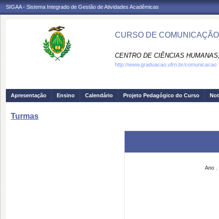
SIGAA - Sistema Integrado de Gestão de Atividades Acadêmicas
CURSO DE COMUNICAÇÃO 
CENTRO DE CIÊNCIAS HUMANAS,
http://www.graduacao.ufrn.br/comunicacao
Apresentação
Ensino
Calendário
Projeto Pedagógico do Curso
Not
Turmas
Ano
.