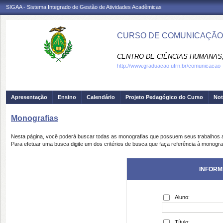
SIGAA - Sistema Integrado de Gestão de Atividades Acadêmicas
CURSO DE COMUNICAÇÃO 
CENTRO DE CIÊNCIAS HUMANAS,
http://www.graduacao.ufrn.br/comunicacao
Apresentação
Ensino
Calendário
Projeto Pedagógico do Curso
Not
Monografias
Nesta página, você poderá buscar todas as monografias que possuem seus trabalhos
Para efetuar uma busca digite um dos critérios de busca que faça referência à monogra
INFORM
Aluno:
Título: