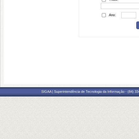
Ano:
SIGAA | Superintendência de Tecnologia da Informação - (84) 3