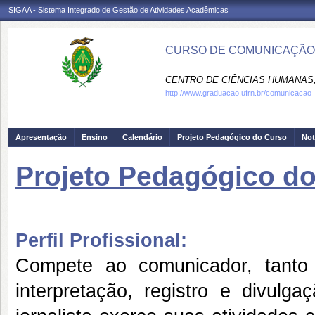
SIGAA - Sistema Integrado de Gestão de Atividades Acadêmicas
CURSO DE COMUNICAÇÃO 
CENTRO DE CIÊNCIAS HUMANAS,
http://www.graduacao.ufrn.br/comunicacao
Apresentação
Ensino
Calendário
Projeto Pedagógico do Curso
Not
Projeto Pedagógico d
Perfil Profissional:
Compete ao comunicador, tanto c
interpretação, registro e divulg