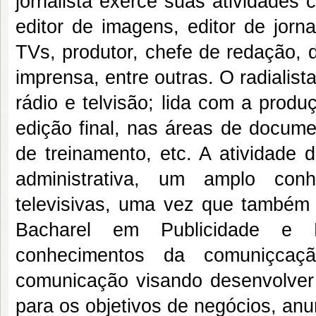
jornalista exerce suas atividades 
editor de imagens, editor de jor
TVs, produtor, chefe de redação, 
imprensa, entre outras. O radialis
rádio e telvisão; lida com a prod
edição final, nas áreas de documen
de treinamento, etc. A atividade 
administrativa, um amplo conh
televisivas, uma vez que também
Bacharel em Publicidade e 
conhecimentos da comuniçcaçã
comunicação visando desenvolver
para os objetivos de negócios, anun