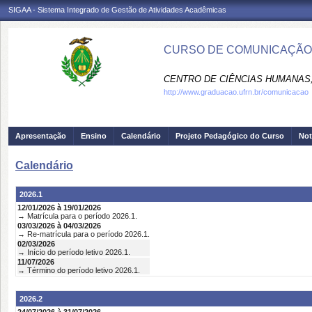
SIGAA - Sistema Integrado de Gestão de Atividades Acadêmicas
CURSO DE COMUNICAÇÃO 
CENTRO DE CIÊNCIAS HUMANAS,
http://www.graduacao.ufrn.br/comunicacao
Apresentação
Ensino
Calendário
Projeto Pedagógico do Curso
Not
Calendário
2026.1
12/01/2026 à 19/01/2026
→ Matrícula para o período 2026.1.
03/03/2026 à 04/03/2026
→ Re-matrícula para o período 2026.1.
02/03/2026
→ Início do período letivo 2026.1.
11/07/2026
→ Término do período letivo 2026.1.
2026.2