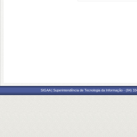
SIGAA | Superintendência de Tecnologia da Informação - (84) 3