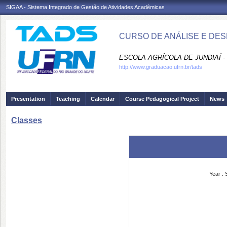
SIGAA - Sistema Integrado de Gestão de Atividades Acadêmicas
CURSO DE ANÁLISE E DES
ESCOLA AGRÍCOLA DE JUNDIAÍ -
http://www.graduacao.ufrn.br/tads
Presentation
Teaching
Calendar
Course Pedagogical Project
News
Classes
Year
.