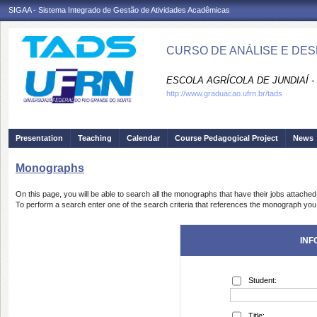
SIGAA - Sistema Integrado de Gestão de Atividades Acadêmicas
CURSO DE ANÁLISE E DES
ESCOLA AGRÍCOLA DE JUNDIAÍ -
http://www.graduacao.ufrn.br/tads
Presentation
Teaching
Calendar
Course Pedagogical Project
News
Monographs
On this page, you will be able to search all the monographs that have their jobs attached
To perform a search enter one of the search criteria that references the monograph you 
INF
Student:
Title: