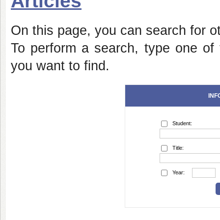
Articles
On this page, you can search for oth
To perform a search, type one of t
you want to find.
INF
Student:
Title:
Year: