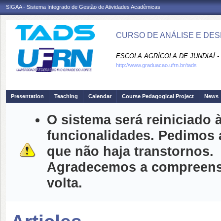
SIGAA - Sistema Integrado de Gestão de Atividades Acadêmicas
CURSO DE ANÁLISE E DES
ESCOLA AGRÍCOLA DE JUNDIAÍ -
http://www.graduacao.ufrn.br/tads
Presentation
Teaching
Calendar
Course Pedagogical Project
News
O sistema será reiniciado à
funcionalidades. Pedimos 
que não haja transtornos.
Agradecemos a compreensã
volta.