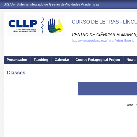
SIGAA - Sistema Integrado de Gestão de Atividades Acadêmicas
CURSO DE LETRAS - LÍNG
CENTRO DE CIÊNCIAS HUMANAS,
http://www.graduacao.ufrn.br/letraslibraslp
Presentation
Teaching
Calendar
Course Pedagogical Project
News
Classes
Year
.