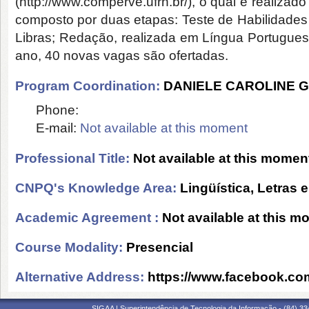
(http://www.comperve.ufrn.br/), o qual é realizad
composto por duas etapas: Teste de Habilidades 
Libras; Redação, realizada em Língua Portugues
ano, 40 novas vagas são ofertadas.
Program Coordination:
DANIELE CAROLINE 
Phone:
E-mail:
Not available at this moment
Professional Title:
Not available at this momen
CNPQ's Knowledge Area:
Lingüística, Letras e
Academic Agreement :
Not available at this 
Course Modality:
Presencial
Alternative Address:
https://www.facebook.c
SIGAA | Superintendência de Tecnologia da Informação - (84) 3