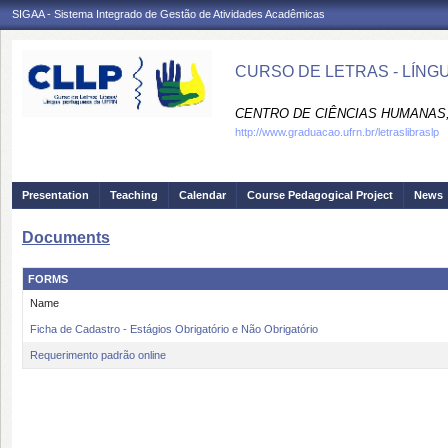
SIGAA - Sistema Integrado de Gestão de Atividades Acadêmicas
CURSO DE LETRAS - LÍNG
CENTRO DE CIÊNCIAS HUMANAS,
http://www.graduacao.ufrn.br/letraslibraslp
Presentation
Teaching
Calendar
Course Pedagogical Project
News
Documents
FORMS
Name
Ficha de Cadastro - Estágios Obrigatório e Não Obrigatório
Requerimento padrão online