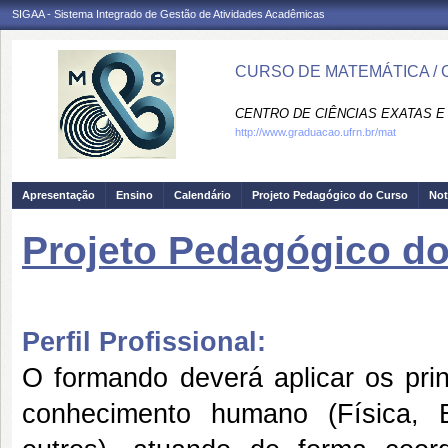
SIGAA - Sistema Integrado de Gestão de Atividades Acadêmicas
CURSO DE MATEMÁTICA / 
CENTRO DE CIÊNCIAS EXATAS E 
http://www.graduacao.ufrn.br/mat
Apresentação
Ensino
Calendário
Projeto Pedagógico do Curso
Not
Projeto Pedagógico d
Perfil Profissional:
O formando deverá aplicar os pri
conhecimento humano (Física, Es