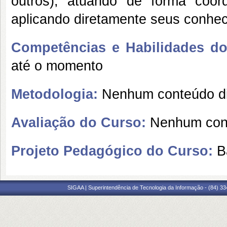
outros), atuando de forma coor
aplicando diretamente seus conhe
Competências e Habilidades do 
até o momento
Metodologia:
Nenhum conteúdo di
Avaliação do Curso:
Nenhum cont
Projeto Pedagógico do Curso:
B
SIGAA | Superintendência de Tecnologia da Informação - (84) 3