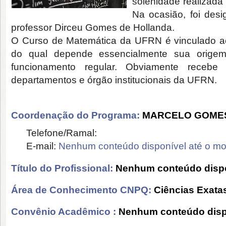
solenidade realizada
Na ocasião, foi des
professor Dirceu Gomes de Hollanda.
O Curso de Matemática da UFRN é vinculado a
do qual depende essencialmente sua origem,
funcionamento regular. Obviamente recebe
departamentos e órgão institucionais da UFRN.
Coordenação do Programa:
MARCELO GOMES
Telefone/Ramal:
E-mail:
Nenhum conteúdo disponível até o m
Título do Profissional:
Nenhum conteúdo dispo
Área de Conhecimento CNPQ:
Ciências Exatas
Convênio Acadêmico :
Nenhum conteúdo disp