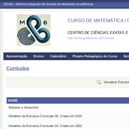
SIGAA - Sistema Integrado de Gestão de Atividades Acadêmicas
CURSO DE MATEMÁTICA / 
CENTRO DE CIÊNCIAS EXATAS E 
http://www.graduacao.ufrn.br/mat
Apresentação
Ensino
Calendário
Projeto Pedagógico do Curso
Not
Currículos
: Visualizar Estrutu
NOME
Matutino e Vespertino
Detalhes da Estrutura Curricular 05, Criado em 2015
Detalhes da Estrutura Curricular 04, Criado em 2002