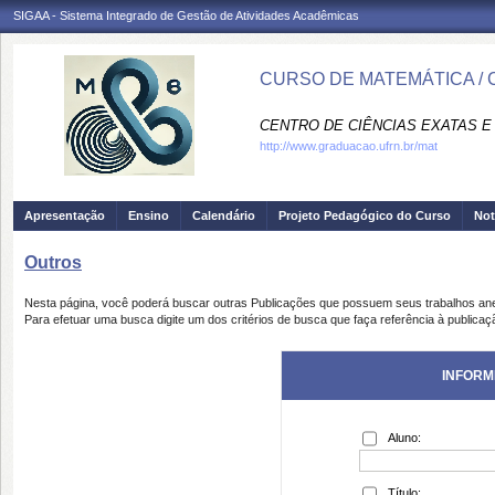
SIGAA - Sistema Integrado de Gestão de Atividades Acadêmicas
CURSO DE MATEMÁTICA / 
CENTRO DE CIÊNCIAS EXATAS E 
http://www.graduacao.ufrn.br/mat
Apresentação
Ensino
Calendário
Projeto Pedagógico do Curso
Not
Outros
Nesta página, você poderá buscar outras Publicações que possuem seus trabalhos an
Para efetuar uma busca digite um dos critérios de busca que faça referência à publicaç
INFORM
Aluno:
Título: