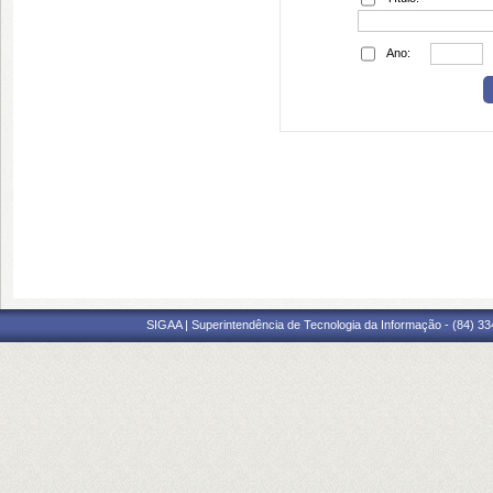
Ano:
SIGAA | Superintendência de Tecnologia da Informação - (84) 3