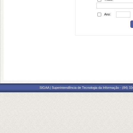
Ano:
SIGAA | Superintendência de Tecnologia da Informação - (84) 3