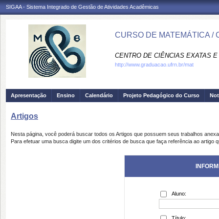
SIGAA - Sistema Integrado de Gestão de Atividades Acadêmicas
CURSO DE MATEMÁTICA / 
CENTRO DE CIÊNCIAS EXATAS E 
http://www.graduacao.ufrn.br/mat
Apresentação
Ensino
Calendário
Projeto Pedagógico do Curso
Not
Artigos
Nesta página, você poderá buscar todos os Artigos que possuem seus trabalhos anex
Para efetuar uma busca digite um dos critérios de busca que faça referência ao artigo 
INFORM
Aluno:
Título: