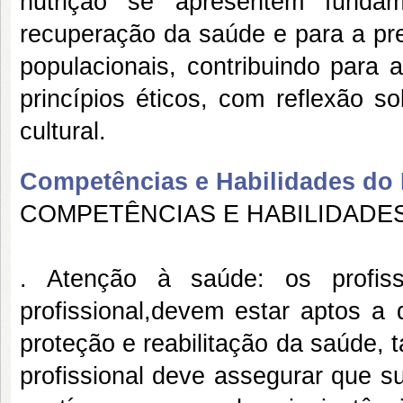
nutrição se apresentem funda
recuperação da saúde e para a pr
populacionais, contribuindo para 
princípios éticos, com reflexão so
cultural.
Competências e Habilidades do P
COMPETÊNCIAS E HABILIDADE
. Atenção à saúde: os profis
profissional,devem estar aptos a
proteção e reabilitação da saúde, t
profissional deve assegurar que su