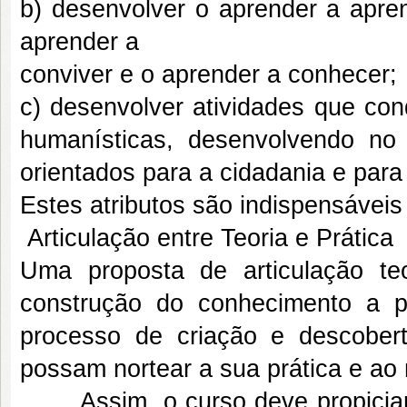
b) desenvolver o aprender a apren
aprender a
conviver e o aprender a conhecer;
c) desenvolver atividades que co
humanísticas, desenvolvendo no a
orientados para a cidadania e para
Estes atributos são indispensáveis 
Articulação entre Teoria e Prática
Uma proposta de articulação te
construção do conhecimento a pa
processo de criação e descober
possam nortear a sua prática e ao
Assim, o curso deve propiciar a i