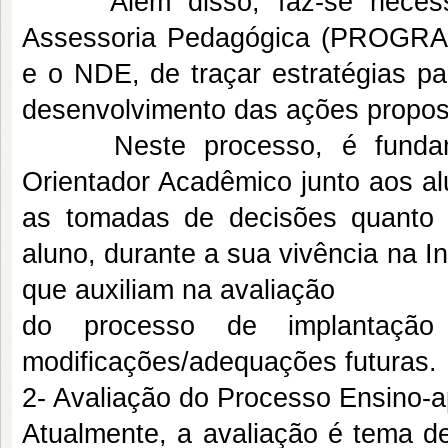
Além disso, faz-se necessár
Assessoria Pedagógica (PROGRAD
e o NDE, de traçar estratégias p
desenvolvimento das ações propost
Neste processo, é fundament
Orientador Acadêmico junto aos a
as tomadas de decisões quanto
aluno, durante a sua vivência na I
que auxiliam na avaliação
do processo de implantaçã
modificações/adequações futuras.
2- Avaliação do Processo Ensino-
Atualmente, a avaliação é tema de