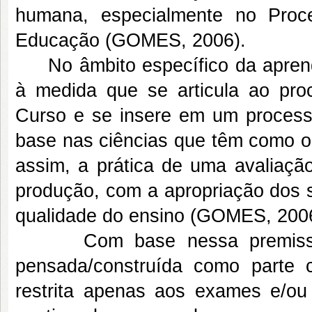
humana, especialmente no Pro
Educação (GOMES, 2006).
No âmbito específico da aprendi
à medida que se articula ao pro
Curso e se insere em um processo
base nas ciências que têm como o
assim, a prática de uma avaliaç
produção, com a apropriação dos 
qualidade do ensino (GOMES, 200
Com base nessa premissa, a
pensada/construída como parte c
restrita apenas aos exames e/ou 