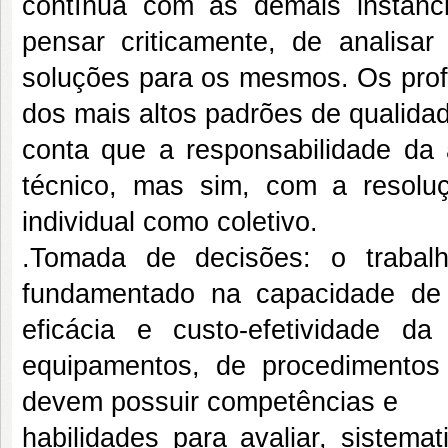
contínua com as demais instân
pensar criticamente, de analisa
soluções para os mesmos. Os profi
dos mais altos padrões de qualidad
conta que a responsabilidade da
técnico, mas sim, com a resolu
individual como coletivo.
.Tomada de decisões: o trabal
fundamentado na capacidade de 
eficácia e custo-efetividade d
equipamentos, de procedimentos
devem possuir competências e
habilidades para avaliar, sistema