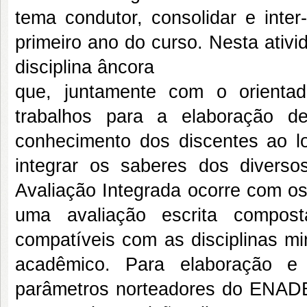
tema condutor, consolidar e inter
primeiro ano do curso. Nesta ativ
disciplina âncora
que, juntamente com o orienta
trabalhos para a elaboração d
conhecimento dos discentes ao 
integrar os saberes dos diverso
Avaliação Integrada ocorre com os 
uma avaliação escrita compost
compatíveis com as disciplinas mi
acadêmico. Para elaboração e
parâmetros norteadores do ENADE,