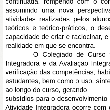
continuada, rompendo com o con
assumindo uma nova perspectiv
atividades realizadas pelos alu
teóricos e teórico-práticos, o de
capacidade de criar e raciocinar, 
realidade em que se encontra.
O Colegiado de Curso també
Integradora e da Avaliação Integ
verificação das competências, hab
estudantes, bem como o uso, sínte
ao longo do curso, gerando
subsídios para o desenvolviment
Atividade Integradora ocorre com 