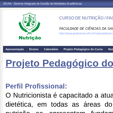
SIGAA - Sistema Integrado de Gestão de Atividades Acadêmicas
CURSO DE NUTRIÇÃO / FA
FACULDADE DE CIÊNCIAS DA SAÚD
http://www.graduacao.ufrn.br/nutricaofacisa
Apresentação
Ensino
Calendário
Projeto Pedagógico do Curso
Not
Projeto Pedagógico d
Perfil Profissional:
O Nutricionista é capacitado a atu
dietética, em todas as áreas 