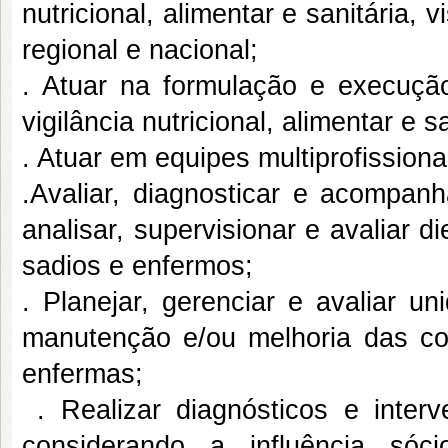
nutricional, alimentar e sanitária
regional e nacional;
. Atuar na formulação e execuçã
vigilância nutricional, alimentar e sa
. Atuar em equipes multiprofissiona
.Avaliar, diagnosticar e acompanha
analisar, supervisionar e avaliar d
sadios e enfermos;
. Planejar, gerenciar e avaliar u
manutenção e/ou melhoria das co
enfermas;
. Realizar diagnósticos e inter
considerando a influência sóc