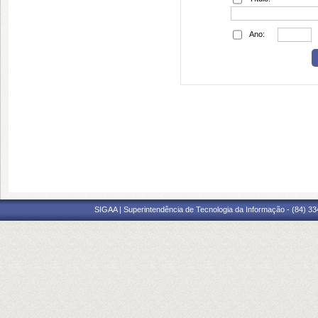
Ano:
SIGAA | Superintendência de Tecnologia da Informação - (84) 3