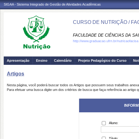
SIGAA - Sistema Integrado de Gestão de Atividades Acadêmicas
CURSO DE NUTRIÇÃO / FA
FACULDADE DE CIÊNCIAS DA SAÚD
http://www.graduacao.ufrn.br/nutricaofacisa
Apresentação
Ensino
Calendário
Projeto Pedagógico do Curso
Not
Artigos
Nesta página, você poderá buscar todos os Artigos que possuem seus trabalhos anex
Para efetuar uma busca digite um dos critérios de busca que faça referência ao artigo 
INFORM
Aluno:
Título: