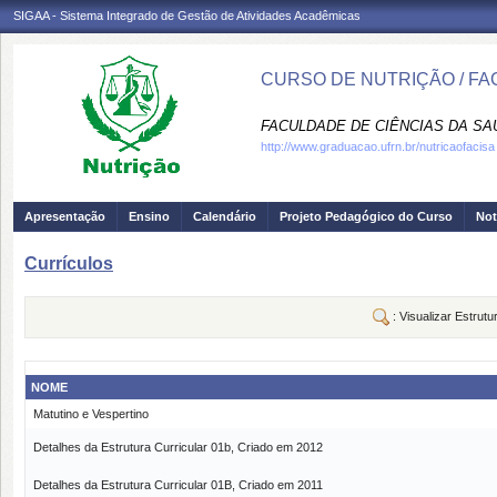
SIGAA - Sistema Integrado de Gestão de Atividades Acadêmicas
CURSO DE NUTRIÇÃO / FA
FACULDADE DE CIÊNCIAS DA SAÚD
http://www.graduacao.ufrn.br/nutricaofacisa
Apresentação
Ensino
Calendário
Projeto Pedagógico do Curso
Not
Currículos
: Visualizar Estrutu
NOME
Matutino e Vespertino
Detalhes da Estrutura Curricular 01b, Criado em 2012
Detalhes da Estrutura Curricular 01B, Criado em 2011