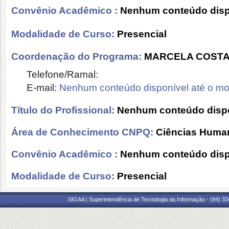
Convênio Acadêmico :
Nenhum conteúdo disp
Modalidade de Curso:
Presencial
Coordenação do Programa:
MARCELA COSTA
Telefone/Ramal:
E-mail:
Nenhum conteúdo disponível até o m
Título do Profissional:
Nenhum conteúdo dispo
Área de Conhecimento CNPQ:
Ciências Huma
Convênio Acadêmico :
Nenhum conteúdo disp
Modalidade de Curso:
Presencial
SIGAA | Superintendência de Tecnologia da Informação - (84) 3