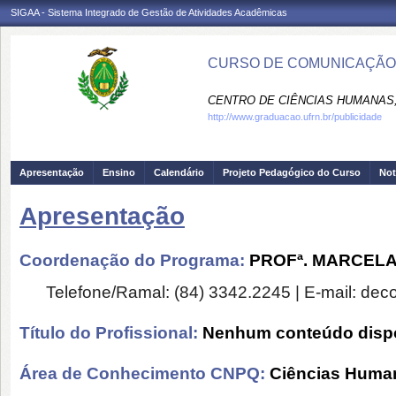
SIGAA - Sistema Integrado de Gestão de Atividades Acadêmicas
CURSO DE COMUNICAÇÃO 
CENTRO DE CIÊNCIAS HUMANAS,
http://www.graduacao.ufrn.br/publicidade
Apresentação
Ensino
Calendário
Projeto Pedagógico do Curso
Not
Apresentação
Coordenação do Programa:
PROFª. MARCEL
Telefone/Ramal: (84) 3342.2245 | E-mail: de
Título do Profissional:
Nenhum conteúdo dispo
Área de Conhecimento CNPQ:
Ciências Huma