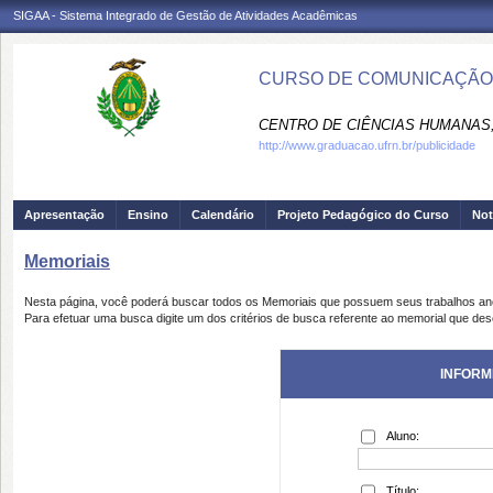
SIGAA - Sistema Integrado de Gestão de Atividades Acadêmicas
CURSO DE COMUNICAÇÃO 
CENTRO DE CIÊNCIAS HUMANAS,
http://www.graduacao.ufrn.br/publicidade
Apresentação
Ensino
Calendário
Projeto Pedagógico do Curso
Not
Memoriais
Nesta página, você poderá buscar todos os Memoriais que possuem seus trabalhos a
Para efetuar uma busca digite um dos critérios de busca referente ao memorial que des
INFORM
Aluno:
Título: