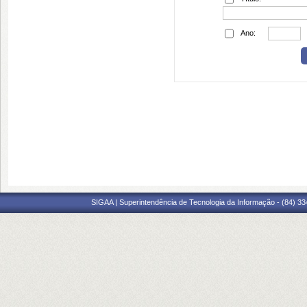
Ano:
SIGAA | Superintendência de Tecnologia da Informação - (84) 3