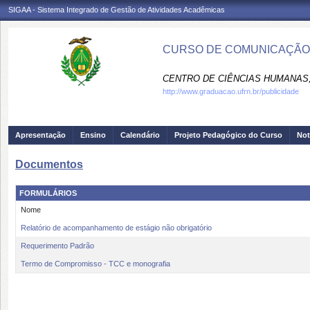
SIGAA - Sistema Integrado de Gestão de Atividades Acadêmicas
CURSO DE COMUNICAÇÃO 
CENTRO DE CIÊNCIAS HUMANAS,
http://www.graduacao.ufrn.br/publicidade
Apresentação
Ensino
Calendário
Projeto Pedagógico do Curso
Not
Documentos
FORMULÁRIOS
Nome
Relatório de acompanhamento de estágio não obrigatório
Requerimento Padrão
Termo de Compromisso - TCC e monografia