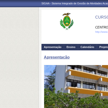
SIGAA - Sistema Integrado de Gestão de Atividades Ac
CURSO
CENTRO 
http://www
Apresentação
Ensino
Calendário
Projet
Apresentação