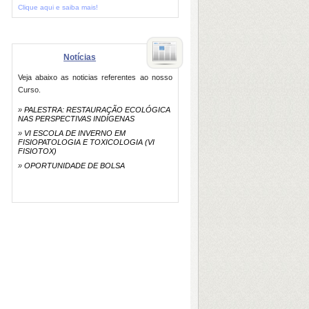
Clique aqui e saiba mais!
Notícias
Veja abaixo as noticias referentes ao nosso
Curso.
»
PALESTRA: RESTAURAÇÃO ECOLÓGICA
NAS PERSPECTIVAS INDÍGENAS
»
VI ESCOLA DE INVERNO EM
FISIOPATOLOGIA E TOXICOLOGIA (VI
FISIOTOX)
»
OPORTUNIDADE DE BOLSA