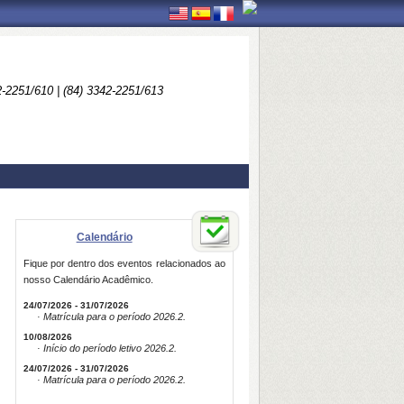
2-2251/610 | (84) 3342-2251/613
Calendário
Fique por dentro dos eventos relacionados ao
nosso Calendário Acadêmico.
24/07/2026 - 31/07/2026
· Matrícula para o período 2026.2.
10/08/2026
· Início do período letivo 2026.2.
24/07/2026 - 31/07/2026
· Matrícula para o período 2026.2.