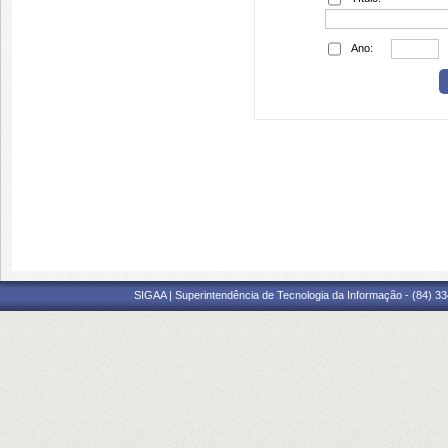
Ano:
SIGAA | Superintendência de Tecnologia da Informação - (84) 3