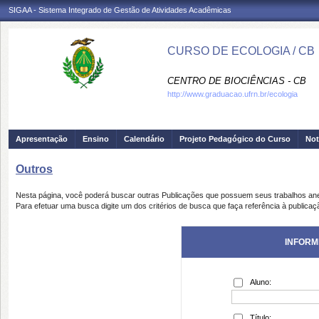
SIGAA - Sistema Integrado de Gestão de Atividades Acadêmicas
CURSO DE ECOLOGIA / CB
CENTRO DE BIOCIÊNCIAS - CB
http://www.graduacao.ufrn.br/ecologia
Apresentação
Ensino
Calendário
Projeto Pedagógico do Curso
Not
Outros
Nesta página, você poderá buscar outras Publicações que possuem seus trabalhos an
Para efetuar uma busca digite um dos critérios de busca que faça referência à publicaç
INFORM
Aluno:
Título: