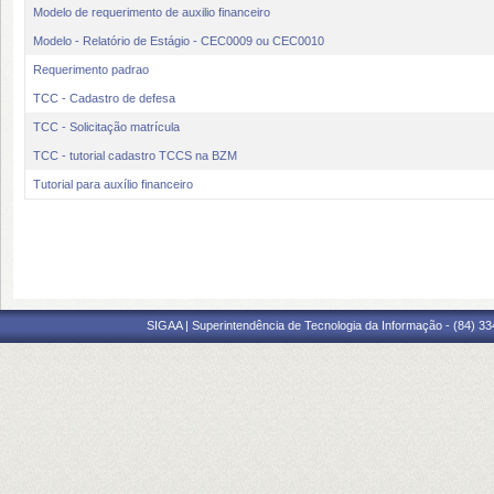
Modelo de requerimento de auxilio financeiro
Modelo - Relatório de Estágio - CEC0009 ou CEC0010
Requerimento padrao
TCC - Cadastro de defesa
TCC - Solicitação matrícula
TCC - tutorial cadastro TCCS na BZM
Tutorial para auxílio financeiro
SIGAA | Superintendência de Tecnologia da Informação - (84) 3