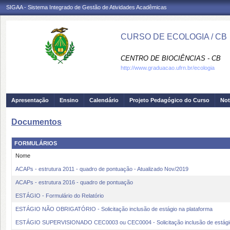
SIGAA - Sistema Integrado de Gestão de Atividades Acadêmicas
CURSO DE ECOLOGIA / CB
CENTRO DE BIOCIÊNCIAS - CB
http://www.graduacao.ufrn.br/ecologia
Apresentação
Ensino
Calendário
Projeto Pedagógico do Curso
Not
Documentos
FORMULÁRIOS
Nome
ACAPs - estrutura 2011 - quadro de pontuação - Atualizado Nov/2019
ACAPs - estrutura 2016 - quadro de pontuação
ESTÁGIO - Formulário do Relatório
ESTÁGIO NÃO OBRIGATÓRIO - Solicitação inclusão de estágio na plataforma
ESTÁGIO SUPERVISIONADO CEC0003 ou CEC0004 - Solicitação inclusão de estágio