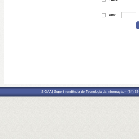
Ano:
SIGAA | Superintendência de Tecnologia da Informação - (84) 3