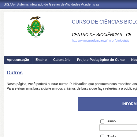
SIGAA - Sistema Integrado de Gestão de Atividades Acadêmicas
CURSO DE CIÊNCIAS BIOLÓ
CENTRO DE BIOCIÊNCIAS - CB
http://www.graduacao.ufrn.br/biologialic
Apresentação
Ensino
Calendário
Projeto Pedagógico do Curso
Not
Outros
Nesta página, você poderá buscar outras Publicações que possuem seus trabalhos an
Para efetuar uma busca digite um dos critérios de busca que faça referência à publicaç
INFORM
Aluno:
Título: