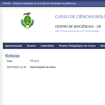
SIGAA - Sistema Integrado de Gestão de Atividades Acadêmicas
CURSO DE CIÊNCIAS BIOLÓ
CENTRO DE BIOCIÊNCIAS - CB
http://www.graduacao.ufrn.br/biologialic
Apresentação
Ensino
Calendário
Projeto Pedagógico do Curso
Not
Notícias
Data
TÍTULO
22/07/2022 11:35
Oportunidade de bolsa