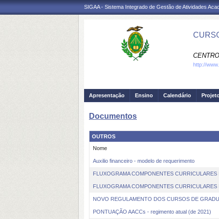
SIGAA - Sistema Integrado de Gestão de Atividades Ac
CURSO
CENTRO 
http://www.
Apresentação
Ensino
Calendário
Projet
Documentos
OUTROS
Nome
Auxilio financeiro - modelo de requerimento
FLUXOGRAMA COMPONENTES CURRICULARES 
FLUXOGRAMA COMPONENTES CURRICULARES 
NOVO REGULAMENTO DOS CURSOS DE GRADU
PONTUAÇÃO AACCs - regimento atual (de 2021)