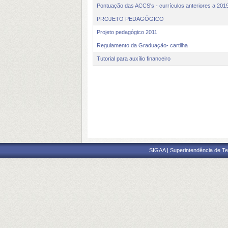
Pontuação das ACCS's - currículos anteriores a 201
PROJETO PEDAGÓGICO
Projeto pedagógico 2011
Regulamento da Graduação- cartilha
Tutorial para auxílio financeiro
SIGAA | Superintendência de Te