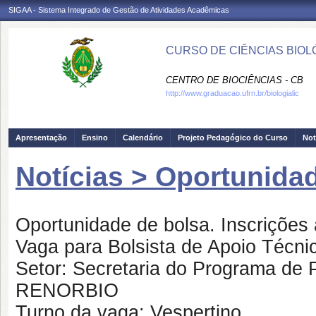
SIGAA - Sistema Integrado de Gestão de Atividades Acadêmicas
CURSO DE CIÊNCIAS BIOLÓ
CENTRO DE BIOCIÊNCIAS - CB
http://www.graduacao.ufrn.br/biologialic
Apresentação
Ensino
Calendário
Projeto Pedagógico do Curso
Not
Notícias > Oportunida
Oportunidade de bolsa. Inscrições 
Vaga para Bolsista de Apoio Técni
Setor: Secretaria do Programa de 
RENORBIO
Turno da vaga: Vespertino