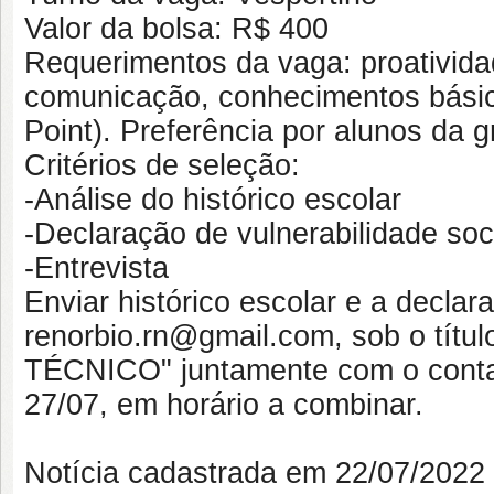
Valor da bolsa: R$ 400
Requerimentos da vaga: proatividad
comunicação, conhecimentos básic
Point). Preferência por alunos da 
Critérios de seleção:
-Análise do histórico escolar
-Declaração de vulnerabilidade so
-Entrevista
Enviar histórico escolar e a decla
renorbio.rn@gmail.com, sob o tí
TÉCNICO" juntamente com o contat
27/07, em horário a combinar.
Notícia cadastrada em 22/07/202