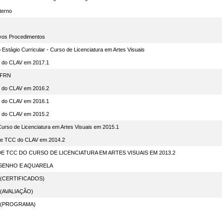
terno
vos Procedimentos
Estágio Curricular - Curso de Licenciatura em Artes Visuais
 do CLAV em 2017.1
 UFRN
 do CLAV em 2016.2
 do CLAV em 2016.1
 do CLAV em 2015.2
urso de Licenciatura em Artes Visuais em 2015.1
de TCC do CLAV em 2014.2
TCC DO CURSO DE LICENCIATURA EM ARTES VISUAIS EM 2013.2
SENHO E AQUARELA
 (CERTIFICADOS)
 (AVALIAÇÃO)
S (PROGRAMA)