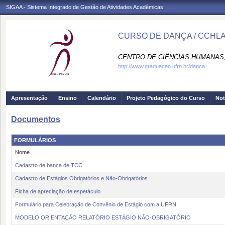
SIGAA - Sistema Integrado de Gestão de Atividades Acadêmicas
CURSO DE DANÇA / CCHL
CENTRO DE CIÊNCIAS HUMANAS,
http://www.graduacao.ufrn.br/danca
Apresentação
Ensino
Calendário
Projeto Pedagógico do Curso
Not
Documentos
FORMULÁRIOS
Nome
Cadastro de banca de TCC.
Cadastro de Estágios Obrigatórios e Não-Obrigatórios
Ficha de apreciação de espetáculo
Formulário para Celebração de Convênio de Estágio com a UFRN
MODELO ORIENTAÇÃO RELATÓRIO ESTÁGIO NÃO-OBRIGATÓRIO