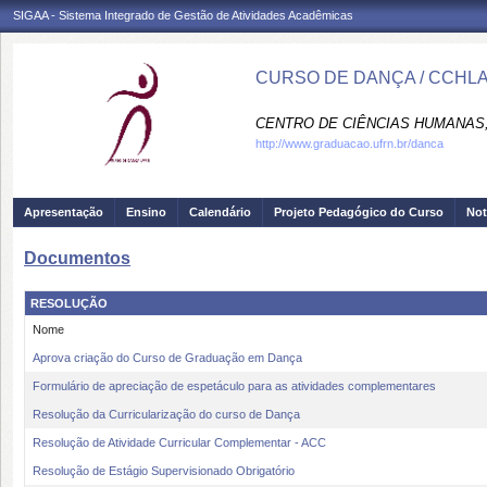
SIGAA - Sistema Integrado de Gestão de Atividades Acadêmicas
CURSO DE DANÇA / CCHL
CENTRO DE CIÊNCIAS HUMANAS,
http://www.graduacao.ufrn.br/danca
Apresentação
Ensino
Calendário
Projeto Pedagógico do Curso
Not
Documentos
RESOLUÇÃO
Nome
Aprova criação do Curso de Graduação em Dança
Formulário de apreciação de espetáculo para as atividades complementares
Resolução da Curricularização do curso de Dança
Resolução de Atividade Curricular Complementar - ACC
Resolução de Estágio Supervisionado Obrigatório