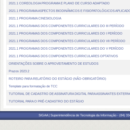
2021.1 COREOLOGIA PROGRAMA E PLANO DE CURSO ADAPTADO
2021.1 PROGRAMA ASPECTOS BIODINÂMICOS E FISIOPATOLÓGICOS APLICAD
2021.1 PROGRAMA CINESIOLOGIA
2021.1 PROGRAMAS DOS COMPONENTES CURRICULARES DO III PERÍODO
2021.1 PROGRAMAS DOS COMPONENTES CURRICULARES DO I PERÍODO
2021.1 PROGRAMAS DOS COMPONENTES CURRICULARES DO VII PERÍODO
2021.1 PROGRAMAS DOS COMPONENTES CURRICULARES DO V PERÍODO
2021.1 PROGRAMAS DOS COMPONENTES CURRICULARES OPTATIVOS
ORIENTAÇÕES SOBRE O APROVEITAMENTO DE ESTUDOS
Prazos 2023.2
ROTEIRO PARA RELATÓRIO DO ESTÁGIO (NÃO-OBRIGATÓRIO)
Template para formatação de TCC
TUTORIAL DE CADASTRO DE ASSINATURA DIGITAL PARA ASSINANTES EXTER
TUTORIAL PARA O PRÉ-CADASTRO DO ESTÁGIO
SIGAA | Superintendência de Tecnologia da Informação - (84) 3