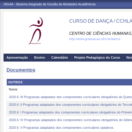
SIGAA - Sistema Integrado de Gestão de Atividades Acadêmicas
CURSO DE DANÇA / CCHL
CENTRO DE CIÊNCIAS HUMANAS,
http://www.graduacao.ufrn.br/danca
Apresentação
Ensino
Calendário
Projeto Pedagógico do Curso
Not
Documentos
OUTROS
Nome
2020.6: III Programas adaptados dos componentes curriculares obrigatórios do Quint
2020.6: II Programas adaptados dos componentes curriculares obrigatórios do Tercei
2020.6: I Programas adaptados dos componentes curriculares obrigatórios do Primeir
2020.6: IV Programas adaptados dos componentes curriculares obrigatórios do Sétim
2020.6: V Programas adaptados dos componentes curriculares optativos.