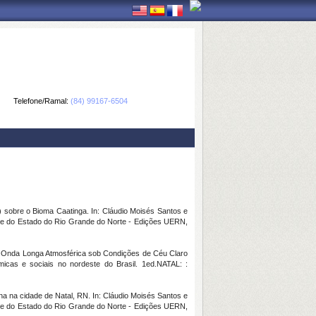
Telefone/Ramal:
(84) 99167-6504
sobre o Bioma Caatinga. In: Cláudio Moisés Santos e
dade do Estado do Rio Grande do Norte - Edições UERN,
e Onda Longa Atmosférica sob Condições de Céu Claro
ômicas e sociais no nordeste do Brasil. 1ed.NATAL: :
a na cidade de Natal, RN. In: Cláudio Moisés Santos e
dade do Estado do Rio Grande do Norte - Edições UERN,