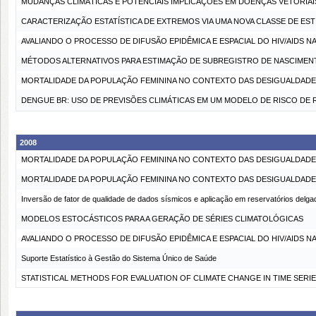
MUDANÇAS CLIMÁTICAS E POTENCIAIS IMPLICAÇÕES EM DOENÇAS VETORIAI
CARACTERIZAÇÃO ESTATÍSTICA DE EXTREMOS VIA UMA NOVA CLASSE DE ES
AVALIANDO O PROCESSO DE DIFUSÃO EPIDÊMICA E ESPACIAL DO HIV/AIDS 
MÉTODOS ALTERNATIVOS PARA ESTIMAÇÃO DE SUBREGISTRO DE NASCIMENT
MORTALIDADE DA POPULAÇÃO FEMININA NO CONTEXTO DAS DESIGUALDAD
DENGUE BR: USO DE PREVISÕES CLIMÁTICAS EM UM MODELO DE RISCO DE
2008
MORTALIDADE DA POPULAÇÃO FEMININA NO CONTEXTO DAS DESIGUALDAD
MORTALIDADE DA POPULAÇÃO FEMININA NO CONTEXTO DAS DESIGUALDAD
Inversão de fator de qualidade de dados sísmicos e aplicação em reservatórios delga
MODELOS ESTOCÁSTICOS PARA A GERAÇÃO DE SÉRIES CLIMATOLÓGICAS
AVALIANDO O PROCESSO DE DIFUSÃO EPIDÊMICA E ESPACIAL DO HIV/AIDS 
Suporte Estatístico à Gestão do Sistema Único de Saúde
STATISTICAL METHODS FOR EVALUATION OF CLIMATE CHANGE IN TIME SERIE