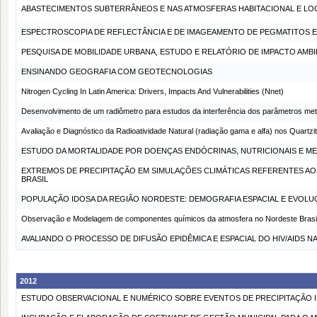
ABASTECIMENTOS SUBTERRÂNEOS E NAS ATMOSFERAS HABITACIONAL E LOCA
ESPECTROSCOPIA DE REFLECTÂNCIA E DE IMAGEAMENTO DE PEGMATITOS E 
PESQUISA DE MOBILIDADE URBANA, ESTUDO E RELATÓRIO DE IMPACTO AMBI
ENSINANDO GEOGRAFIA COM GEOTECNOLOGIAS
Nitrogen Cycling In Latin America: Drivers, Impacts And Vulnerabilities (Nnet)
Desenvolvimento de um radiômetro para estudos da interferência dos parâmetros meteo
Avaliação e Diagnóstico da Radioatividade Natural (radiação gama e alfa) nos Quartz
ESTUDO DA MORTALIDADE POR DOENÇAS ENDÓCRINAS, NUTRICIONAIS E MET
EXTREMOS DE PRECIPITAÇÃO EM SIMULAÇÕES CLIMÁTICAS REFERENTES AO
BRASIL
POPULAÇÃO IDOSA DA REGIÃO NORDESTE: DEMOGRAFIA ESPACIAL E EVOLU
Observação e Modelagem de componentes químicos da atmosfera no Nordeste Brasil
AVALIANDO O PROCESSO DE DIFUSÃO EPIDÊMICA E ESPACIAL DO HIV/AIDS 
2012
ESTUDO OBSERVACIONAL E NUMÉRICO SOBRE EVENTOS DE PRECIPITAÇÃO 