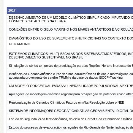
2017
DESENVOLVIMENTO DE UM MODELO CLIMÁTICO SIMPLIFICADO IMPUTANDO O
CÓSMICOS GALÁCTICOS NA TERRA
CONEXÕES ENTRE O GELO MARINHO NOS MARES ANTÁRTICOS E A CIRCULAÇ
DIAGNÓSTICO DO USO DE SUPLEMENTOS NUTRICIONAIS NO CONTEXTO DO
DE NATAL/RN
EXTREMOS CLIMÁTICOS: MULTI-ESCALAS DOS SISTEMAS ATMOSFÉRICOS, IM
DESENVOLVIMENTO SUSTENTÁVEL NO BRASIL
Simulação de séries temporais de precipitação para as Regiões Norte e Nordeste do 
Influência do Oceano Atlântico e Pacífico nas características físicas e morfológicas 
acumulada proveniente do satélite TRMM e da base de dados ISCCP-Tracking
UM MODELO CONCEITUAL PARA A VULNERABILIDADE POPULACIONAL A EXT
Aplicações de modelagem dinâmica regional para prospecção de potencial eólico offsh
Regionalização de Cenários Climáticos Futuros em Alta Resolução dobre o NEB
SISTEMA DE INFORMAÇÕES GEOGRÁFICAS: ATLAS GEOAMBIENTAL DIGITAL D
Estudo da segunda lei da termodinâmica, do ciclo de Carnot e da estabilidade estáti
Estudo do processo de evaporação nos açudes do Rio Grande do Norte: indicação da