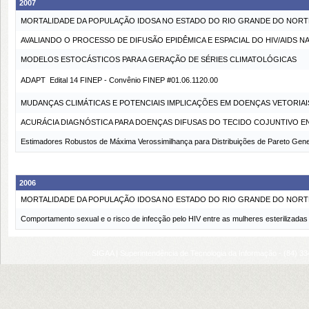
2007
MORTALIDADE DA POPULAÇÃO IDOSA NO ESTADO DO RIO GRANDE DO NORTE
AVALIANDO O PROCESSO DE DIFUSÃO EPIDÊMICA E ESPACIAL DO HIV/AIDS 
MODELOS ESTOCÁSTICOS PARA A GERAÇÃO DE SÉRIES CLIMATOLÓGICAS
ADAPT  Edital 14 FINEP - Convênio FINEP #01.06.1120.00
MUDANÇAS CLIMÁTICAS E POTENCIAIS IMPLICAÇÕES EM DOENÇAS VETORIAI
ACURÁCIA DIAGNÓSTICA PARA DOENÇAS DIFUSAS DO TECIDO COJUNTIVO E
Estimadores Robustos de Máxima Verossimilhança para Distribuições de Pareto Gene
2006
MORTALIDADE DA POPULAÇÃO IDOSA NO ESTADO DO RIO GRANDE DO NORTE
Comportamento sexual e o risco de infecção pelo HIV entre as mulheres esterilizadas 
SIGAA | Superintendência de Tecnologia da Informação - (84) 3