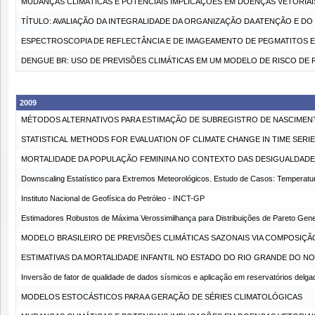
MUDANÇAS CLIMÁTICAS E POTENCIAIS IMPLICAÇÕES EM DOENÇAS VETORIAI
TÍTULO: AVALIAÇÃO DA INTEGRALIDADE DA ORGANIZAÇÃO DA ATENÇÃO E 
ESPECTROSCOPIA DE REFLECTÂNCIA E DE IMAGEAMENTO DE PEGMATITOS E 
DENGUE BR: USO DE PREVISÕES CLIMÁTICAS EM UM MODELO DE RISCO DE
2009
MÉTODOS ALTERNATIVOS PARA ESTIMAÇÃO DE SUBREGISTRO DE NASCIMENT
STATISTICAL METHODS FOR EVALUATION OF CLIMATE CHANGE IN TIME SERIE
MORTALIDADE DA POPULAÇÃO FEMININA NO CONTEXTO DAS DESIGUALDAD
Downscaling Estatístico para Extremos Meteorológicos. Estudo de Casos: Temperatura
Instituto Nacional de Geofísica do Petróleo - INCT-GP
Estimadores Robustos de Máxima Verossimilhança para Distribuições de Pareto Gene
MODELO BRASILEIRO DE PREVISÕES CLIMÁTICAS SAZONAIS VIA COMPOSIÇ
ESTIMATIVAS DA MORTALIDADE INFANTIL NO ESTADO DO RIO GRANDE DO NOR
Inversão de fator de qualidade de dados sísmicos e aplicação em reservatórios delga
MODELOS ESTOCÁSTICOS PARA A GERAÇÃO DE SÉRIES CLIMATOLÓGICAS