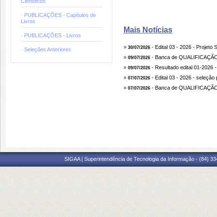
Científicos
· PUBLICAÇÕES - Capítulos de
Livros
Mais Notícias
· PUBLICAÇÕES - Livros
»
- Edital 03 - 2026 - Pro
30/07/2026
· Seleções Anteriores
»
- Banca de QUALIFICAÇÃ
09/07/2026
»
- Resultado edital 01-2026
09/07/2026
»
- Edital 03 - 2026 - seleç
07/07/2026
»
- Banca de QUALIFICAÇÃ
07/07/2026
SIGAA | Superintendência de Tecnologia da Informação - (84) 3