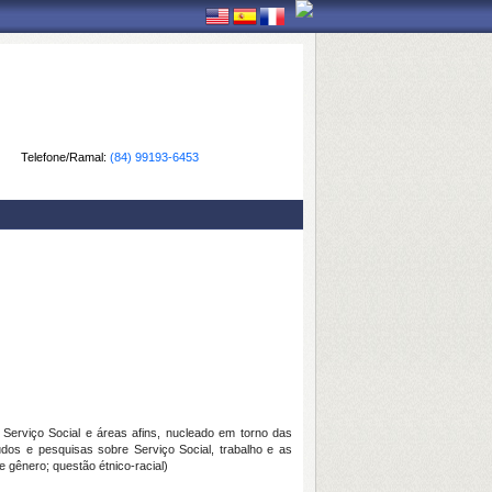
Telefone/Ramal:
(84) 99193-6453
erviço Social e áreas afins, nucleado em torno das
udos e pesquisas sobre Serviço Social, trabalho e as
 gênero; questão étnico-racial)