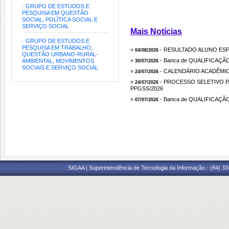
· GRUPO DE ESTUDOS E
PESQUISA EM QUESTÃO
SOCIAL, POLÍTICA SOCIAL E
SERVIÇO SOCIAL
Mais Notícias
· GRUPO DE ESTUDOS E
PESQUISA EM TRABALHO,
»
- RESULTADO ALUNO ESP
04/08/2026
QUESTÃO URBANO-RURAL-
»
- Banca de QUALIFICAÇ
AMBIENTAL, MOVIMENTOS
30/07/2026
SOCIAIS E SERVIÇO SOCIAL
»
- CALENDÁRIO ACADÊMIC
24/07/2026
»
- PROCESSO SELETIVO 
24/07/2026
PPGSS/2026
»
- Banca de QUALIFICAÇÃ
07/07/2026
SIGAA | Superintendência de Tecnologia da Informação - (84) 3