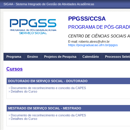
SIGAA - Sistema Integrado de Gestão de Atividades Acadêmicas
PPGSS/CCSA
PROGRAMA DE PÓS-GRADU
CENTRO DE CIÊNCIAS SOCIAIS 
E-mail:
roberto.alves@ufrn.br
https://posgraduacao.ufrn.br/ppgss
Programa
Ensino
Projetos de Pesquisa
Calendário
Processos Selet
Cursos
DOUTORADO EM SERVIÇO SOCIAL - DOUTORADO
› Documento de reconhecimento e conceito da CAPES
› Detalhes do Curso
MESTRADO EM SERVIÇO SOCIAL - MESTRADO
› Documento de reconhecimento e conceito da CAPES
› Detalhes do Curso