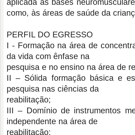
aplicada às bases neuromusculare
como, às áreas de saúde da crianç
PERFIL DO EGRESSO
I - Formação na área de concentra
da vida com ênfase na
pesquisa e no ensino na área de re
II – Sólida formação básica e es
pesquisa nas ciências da
reabilitação;
III – Domínio de instrumentos met
independente na área de
reabilitação;