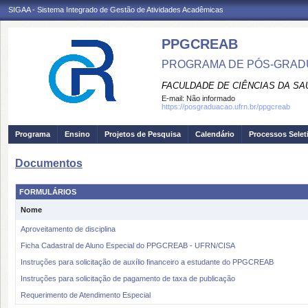
SIGAA - Sistema Integrado de Gestão de Atividades Acadêmicas
PPGCREAB
PROGRAMA DE PÓS-GRADU
FACULDADE DE CIÊNCIAS DA SAÚ
E-mail:
Não informado
https://posgraduacao.ufrn.br/ppgcreab
Programa
Ensino
Projetos de Pesquisa
Calendário
Processos Selet
Documentos
FORMULÁRIOS
Nome
Aproveitamento de disciplina
Ficha Cadastral de Aluno Especial do PPGCREAB - UFRN/CISA
Instruções para solicitação de auxílio financeiro a estudante do PPGCREAB
Instruções para solicitação de pagamento de taxa de publicação
Requerimento de Atendimento Especial