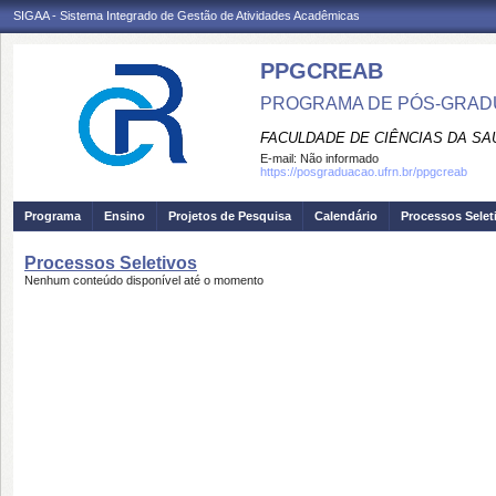
SIGAA - Sistema Integrado de Gestão de Atividades Acadêmicas
PPGCREAB
PROGRAMA DE PÓS-GRADU
FACULDADE DE CIÊNCIAS DA SAÚ
E-mail:
Não informado
https://posgraduacao.ufrn.br/ppgcreab
Programa
Ensino
Projetos de Pesquisa
Calendário
Processos Selet
Processos Seletivos
Nenhum conteúdo disponível até o momento