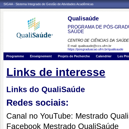
SIGAA - Sistema Integrado de Gestão de Atividades Acadêmicas
Qualisaúde
PROGRAMA DE PÓS-GRADU
SAÚDE
CENTRO DE CIÊNCIAS DA SAÚDE
E-mail:
qualisaude@ccs.ufrn.br
https://posgraduacao.ufrn.br/qualisaude
Programme
Enseignement
Projets de Pecherche
Calendrier
Les Pro
Links de interesse
Links do QualiSaúde
Redes sociais:
Canal no YouTube: Mestrado Qua
Facebook Mestrado QualiSaúde