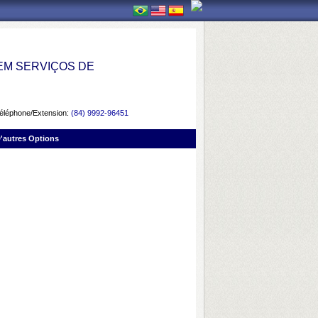
EM SERVIÇOS DE
éléphone/Extension:
(84) 9992-96451
'autres Options