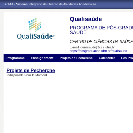
SIGAA - Sistema Integrado de Gestão de Atividades Acadêmicas
Qualisaúde
PROGRAMA DE PÓS-GRADU
SAÚDE
CENTRO DE CIÊNCIAS DA SAÚDE
E-mail:
qualisaude@ccs.ufrn.br
https://posgraduacao.ufrn.br/qualisaude
Programme
Enseignement
Projets de Pecherche
Calendrier
Les Pro
Projets de Pecherche
Indisponible Pour le Moment