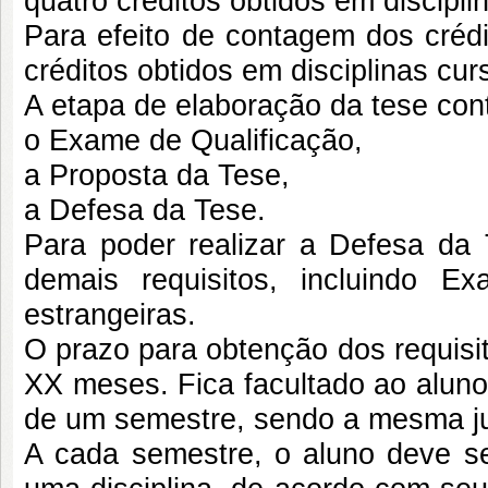
quatro créditos obtidos em discipl
Para efeito de contagem dos créd
créditos obtidos em disciplinas c
A etapa de elaboração da tese cont
o Exame de Qualificação,
a Proposta da Tese,
a Defesa da Tese.
Para poder realizar a Defesa da 
demais requisitos, incluindo E
estrangeiras.
O prazo para obtenção dos requisi
XX meses. Fica facultado ao aluno
de um semestre, sendo a mesma ju
A cada semestre, o aluno deve se