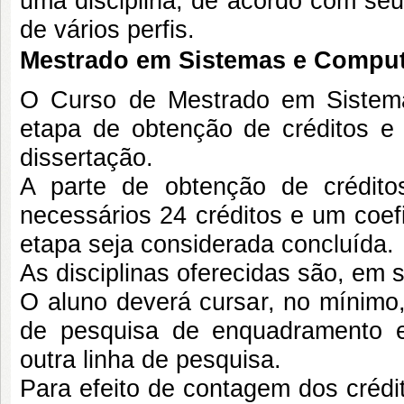
uma disciplina, de acordo com seu
de vários perfis.
Mestrado em Sistemas e Compu
O Curso de Mestrado em Sistem
etapa de obtenção de créditos 
dissertação.
A parte de obtenção de crédito
necessários 24 créditos e um coef
etapa seja considerada concluída.
As disciplinas oferecidas são, em s
O aluno deverá cursar, no mínimo, 
de pesquisa de enquadramento e 
outra linha de pesquisa.
Para efeito de contagem dos crédi