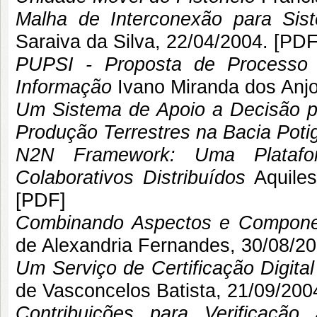
Malha de Interconexão para Sis
Saraiva da Silva
, 22/04/2004. [
PD
PUPSI - Proposta de Processo 
Informação
Ivano Miranda dos Anjo
Um Sistema de Apoio a Decisão 
Produção Terrestres na Bacia Poti
N2N Framework: Uma Platafo
Colaborativos Distribuídos
Aquiles
[
PDF
]
Combinando Aspectos e Compone
de Alexandria Fernandes
, 30/08/20
Um Serviço de Certificação Digita
de Vasconcelos Batista
, 21/09/2004
Contribuições para Verificação