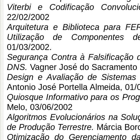
Viterbi e Codificação Convoluci
22/02/2002
Arquitetura e Biblioteca para F
Utilização de Componentes de
01/03/2002.
Segurança Contra à Falsificação
DNS.
Vagner José do Sacramento
Design e Avaliação de Sistemas
Antonio José Portella Almeida, 01/
Quiosque Informativo para os Pro
Melo
, 03/06/2002
Algoritmos Evolucionários na So
de Produção Terrestre.
Márcia Bor
Otimização do Gerenciamento d