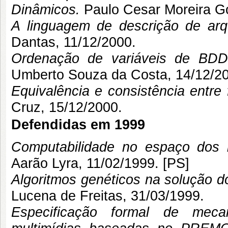
Dinâmicos.
Paulo Cesar Moreira Go
A linguagem de descrição de arq
Dantas
, 11/12/2000.
Ordenação de variáveis de BDDs 
Umberto Souza da Costa
, 14/12/20
Equivalência e consistência entre 
Cruz
, 15/12/2000.
Defendidas em 1999
Computabilidade no espaço dos i
Aarão Lyra
, 11/02/1999. [
PS
]
Algoritmos genéticos na solução do
Lucena de Freitas
, 31/03/1999.
Especificação formal de meca