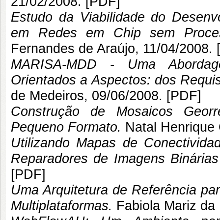
21/02/2008. [
PDF
]
Estudo da Viabilidade do Desenv
em Redes em Chip sem Process
Fernandes de Araújo
, 11/04/2008. 
MARISA-MDD - Uma Abordagem
Orientados a Aspectos: dos Requis
de Medeiros
, 09/06/2008. [
PDF
]
Construção de Mosaicos Georr
Pequeno Formato.
Natal Henrique 
Utilizando Mapas de Conectivida
Reparadores de Imagens Binárias
[
PDF
]
Uma Arquitetura de Referência par
Multiplataformas.
Fabiola Mariz da