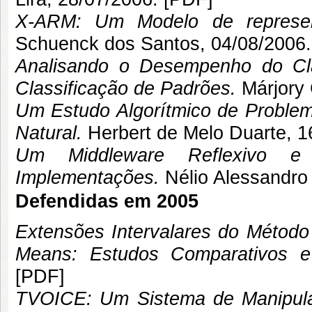
X-ARM: Um Modelo de represen
Schuenck dos Santos
, 04/08/2006.
Analisando o Desempenho do Cl
Classificação de Padrões.
Márjory
Um Estudo Algorítmico de Problema
Natural.
Herbert de Melo Duarte
, 1
Um Middleware Reflexivo e 
Implementações.
Nélio Alessandr
Defendidas em 2005
Extensões Intervalares do Método
Means: Estudos Comparativos 
[
PDF
]
TVOICE: Um Sistema de Manipulaç