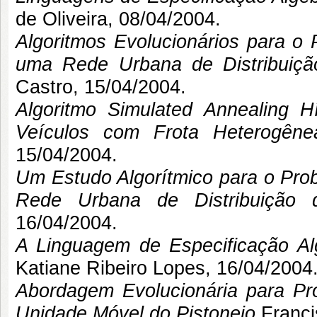
de Oliveira, 08/04/2004.
Algoritmos Evolucionários para 
uma Rede Urbana de Distribuiçã
Castro
, 15/04/2004.
Algoritmo Simulated Annealing 
Veículos com Frota Heterogêne
15/04/2004.
Um Estudo Algorítmico para o Pr
Rede Urbana de Distribuição 
16/04/2004.
A Linguagem de Especificação Al
Katiane Ribeiro Lopes
, 16/04/2004
Abordagem Evolucionária para P
Unidade Móvel do Pistoneio
Franc