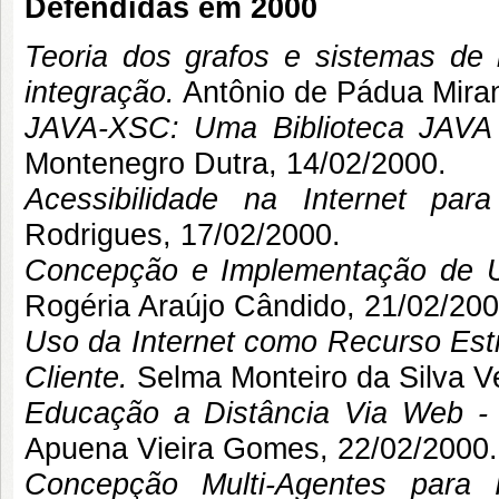
Defendidas em 2000
Teoria dos grafos e sistemas de 
integração.
Antônio de Pádua Mira
JAVA-XSC: Uma Biblioteca JAVA 
Montenegro Dutra
, 14/02/2000.
Acessibilidade na Internet para
Rodrigues
, 17/02/2000.
Concepção e Implementação de U
Rogéria Araújo Cândido
, 21/02/200
Uso da Internet como Recurso Est
Cliente.
Selma Monteiro da Silva V
Educação a Distância Via Web -
Apuena Vieira Gomes
, 22/02/2000.
Concepção Multi-Agentes para 