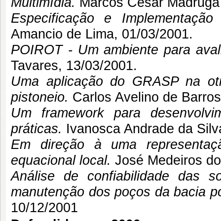
Multimídia.
Marcos César Madruga 
Especificação e Implementaçã
Amancio de Lima, 01/03/2001.
POIROT - Um ambiente para avalia
Tavares
, 13/03/2001.
Uma aplicação do GRASP na oti
pistoneio.
Carlos Avelino de Barros
Um framework para desenvolvim
práticas.
Ivanosca Andrade da Silv
Em direção à uma representaçã
equacional local.
José Medeiros do
Análise de confiabilidade das 
manutenção dos poços da bacia p
10/12/2001