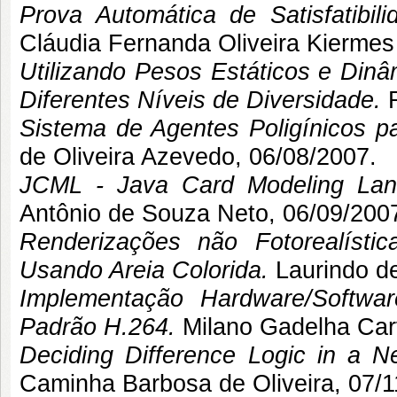
Prova Automática de Satisfatibi
Cláudia Fernanda Oliveira Kiermes
Utilizando Pesos Estáticos e Dinâ
Diferentes Níveis de Diversidade.
Sistema de Agentes Poligínicos p
de Oliveira Azevedo
, 06/08/2007.
JCML - Java Card Modeling Lang
Antônio de Souza Neto
, 06/09/2007
Renderizações não Fotorealísti
Usando Areia Colorida.
Laurindo d
Implementação Hardware/Softw
Padrão H.264.
Milano Gadelha Car
Deciding Difference Logic in a 
Caminha Barbosa de Oliveira
, 07/1