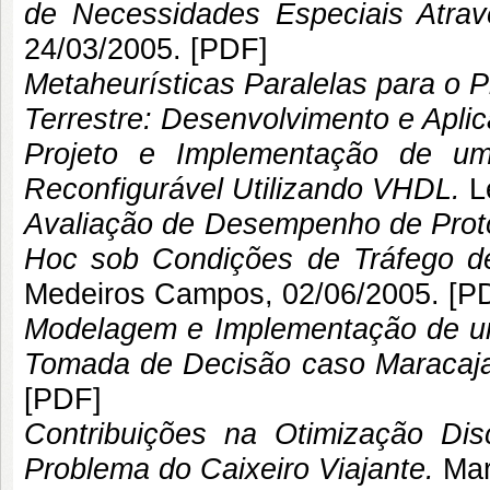
de Necessidades Especiais Atra
24/03/2005. [
PDF
]
Metaheurísticas Paralelas para o
Terrestre: Desenvolvimento e Apli
Projeto e Implementação de um
Reconfigurável Utilizando VHDL.
L
Avaliação de Desempenho de Prot
Hoc sob Condições de Tráfego d
Medeiros Campos
, 02/06/2005. [
P
Modelagem e Implementação de u
Tomada de Decisão caso Maracaj
[
PDF
]
Contribuições na Otimização Dis
Problema do Caixeiro Viajante.
Mari