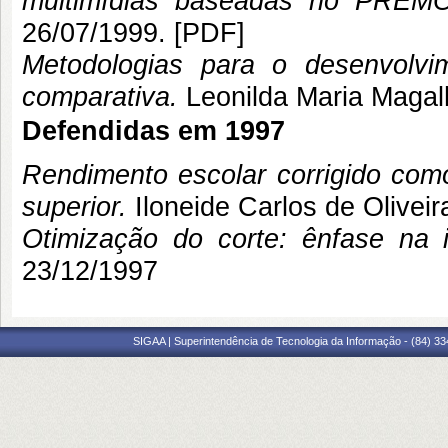
multimídias baseadas no PREMO
26/07/1999. [
PDF
]
Metodologias para o desenvolvi
comparativa.
Leonilda Maria Maga
Defendidas em 1997
Rendimento escolar corrigido com
superior.
Iloneide Carlos de Olive
Otimização do corte: ênfase na i
23/12/1997
SIGAA | Superintendência de Tecnologia da Informação - (84) 3