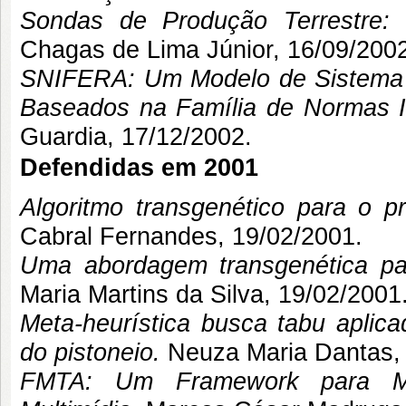
Sondas de Produção Terrestre:
Chagas de Lima Júnior
, 16/09/200
SNIFERA: Um Modelo de Sistema 
Baseados na Família de Normas 
Guardia
, 17/12/2002.
Defendidas em 2001
Algoritmo transgenético para o p
Cabral Fernandes, 19/02/2001.
Uma abordagem transgenética pa
Maria Martins da Silva
, 19/02/2001
Meta-heurística busca tabu aplic
do pistoneio.
Neuza Maria Dantas
,
FMTA: Um Framework para Mo