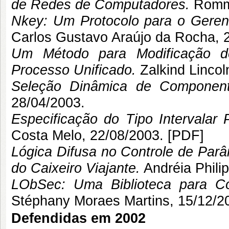
de Redes de Computadores.
Romme
Nkey: Um Protocolo para o Geren
Carlos Gustavo Araújo da Rocha
, 
Um Método para Modificação d
Processo Unificado.
Zalkind Linco
Seleção Dinâmica de Compone
28/04/2003.
Especificação do Tipo Intervalar
Costa Melo
, 22/08/2003. [
PDF
]
Lógica Difusa no Controle de Parâ
do Caixeiro Viajante.
Andréia Phili
LObSec: Uma Biblioteca para Co
Stéphany Moraes Martins
, 15/12/2
Defendidas em 2002