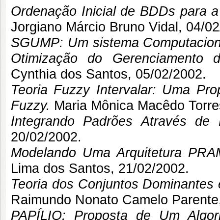
Ordenação Inicial de BDDs para a 
Jorgiano Márcio Bruno Vidal
, 04/02
SGUMP: Um sistema Computacional
Otimização do Gerenciamento d
Cynthia dos Santos
, 05/02/2002.
Teoria Fuzzy Intervalar: Uma Pro
Fuzzy.
Maria Mônica Macêdo Torres
Integrando Padrões Através de 
20/02/2002.
Modelando Uma Arquitetura PR
Lima dos Santos
, 21/02/2002.
Teoria dos Conjuntos Dominantes 
Raimundo Nonato Camelo Parente
PAPÍLIO: Proposta de Um Algori