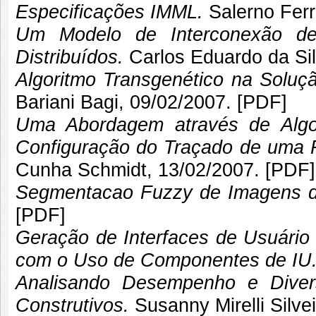
Especificações IMML.
Salerno Ferr
Um Modelo de Interconexão de
Distribuídos.
Carlos Eduardo da Si
Algoritmo Transgenético na Soluç
Bariani Bagi
, 09/02/2007. [
PDF
]
Uma Abordagem através de Algo
Configuração do Traçado de uma R
Cunha Schmidt
, 13/02/2007. [
PDF
]
Segmentacao Fuzzy de Imagens d
[
PDF
]
Geração de Interfaces de Usuário 
com o Uso de Componentes de IU
Analisando Desempenho e Diver
Construtivos.
Susanny Mirelli Silvei