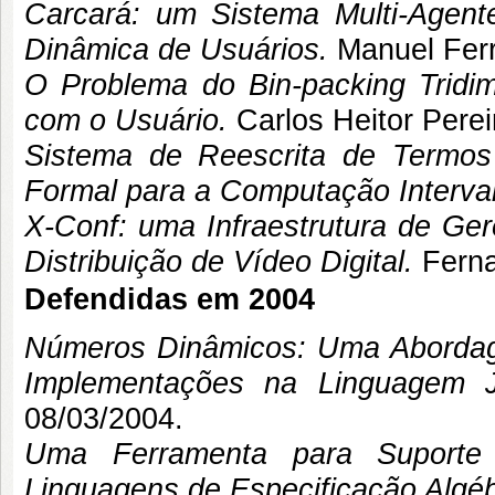
Carcará: um Sistema Multi-Agen
Dinâmica de Usuários.
Manuel Fer
O Problema do Bin-packing Tridi
com o Usuário.
Carlos Heitor Perei
Sistema de Reescrita de Termos
Formal para a Computação Interval
X-Conf: uma Infraestrutura de Ge
Distribuição de Vídeo Digital.
Ferna
Defendidas em 2004
Números Dinâmicos: Uma Abordag
Implementações na Linguagem 
08/03/2004.
Uma Ferramenta para Suporte 
Linguagens de Especificação Algéb