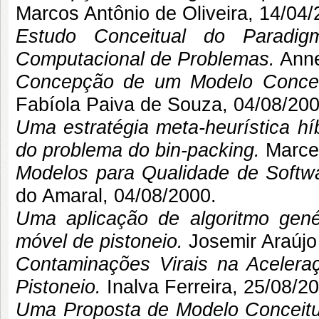
Marcos Antônio de Oliveira
, 14/04/
Estudo Conceitual do Parad
Computacional de Problemas.
Anne
Concepção de um Modelo Conceitu
Fabíola Paiva de Souza
, 04/08/200
Uma estratégia meta-heurística hí
do problema do bin-packing.
Marce
Modelos para Qualidade de Softw
do Amaral
, 04/08/2000.
Uma aplicação de algoritmo gen
móvel de pistoneio.
Josemir Araúj
Contaminações Virais na Aceler
Pistoneio.
Inalva Ferreira, 25/08/2
Uma Proposta de Modelo Conceitua