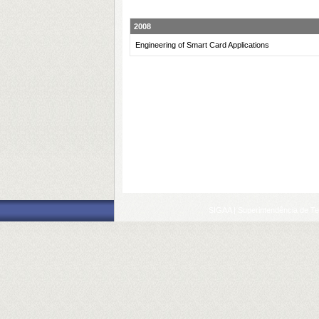
2008
Engineering of Smart Card Applications
SIGAA | Superintendência de Te