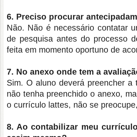
6. Preciso procurar antecipada
Não. Não é necessário contatar um
de pesquisa antes do processo de
feita em momento oportuno de aco
7. No anexo onde tem a avaliaçã
Sim. O aluno deverá preencher a t
não tenha preenchido o anexo, m
o currículo lattes, não se preocupe
8. Ao contabilizar meu currícu